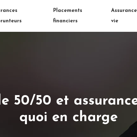
urances
Placements
Assuranc
runteurs
financiers
vie
e 50/50 et assurance 
quoi en charge