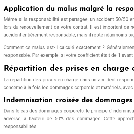
Application du malus malgré la respo
Même si la responsabilité est partagée, un accident 50/50 ent
lors du renouvellement de votre contrat. Il est important de
accident entièrement responsable, mais il reste néanmoins sign
Comment ce malus est-il calculé exactement ? Généralement
responsable. Par exemple, si votre coefficient était de 1 avant 
Répartition des prises en charge 
La répartition des prises en charge dans un accident responsa
concerne à la fois les dommages corporels et matériels, avec
Indemnisation croisée des dommages 
Dans le cas des dommages corporels, le principe d’indemnisat
adverse, à hauteur de 50% des dommages. Cette approche 
responsabilités.