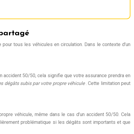
 partagé
 pour tous les véhicules en circulation. Dans le contexte d’un
un accident 50/50, cela signifie que votre assurance prendra en
s dégâts subis par votre propre véhicule
. Cette limitation peut
 propre véhicule, même dans le cas d’un accident 50/50. Cela
culièrement problématique si les dégâts sont importants et que