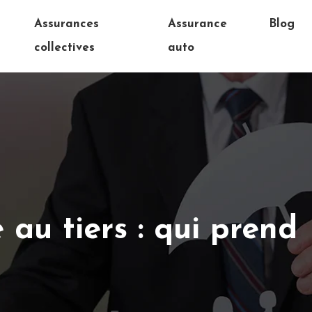
e
Assurances
Assurance
Blog
collectives
auto
au tiers : qui prend