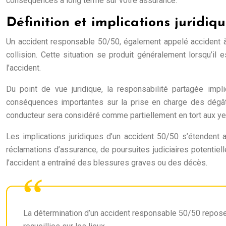
conséquences à long terme sur votre assurance.
Définition et implications juridi
Un accident responsable 50/50, également appelé accident à
collision. Cette situation se produit généralement lorsqu’il
l’accident.
Du point de vue juridique, la responsabilité partagée im
conséquences importantes sur la prise en charge des dégât
conducteur sera considéré comme partiellement en tort aux yeu
Les implications juridiques d’un accident 50/50 s’étendent a
réclamations d’assurance, de poursuites judiciaires potentiell
l’accident a entraîné des blessures graves ou des décès.
La détermination d’un accident responsable 50/50 repose