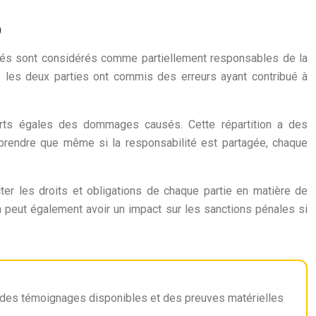
0
qués sont considérés comme partiellement responsables de la
que les deux parties ont commis des erreurs ayant contribué à
parts égales des dommages causés. Cette répartition a des
prendre que même si la responsabilité est partagée, chaque
cter les droits et obligations de chaque partie en matière de
ion peut également avoir un impact sur les sanctions pénales si
, des témoignages disponibles et des preuves matérielles