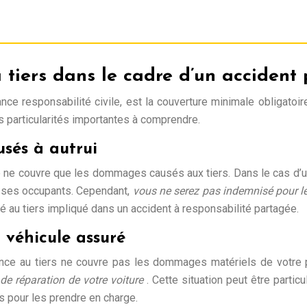
 tiers dans le cadre d’un accident
e responsabilité civile, est la couverture minimale obligatoire
 particularités importantes à comprendre.
sés à autrui
lle ne couvre que les dommages causés aux tiers. Dans le cas d’
à ses occupants. Cependant,
vous ne serez pas indemnisé pour le
é au tiers impliqué dans un accident à responsabilité partagée.
 véhicule assuré
rance au tiers ne couvre pas les dommages matériels de votre
e réparation de votre voiture
. Cette situation peut être parti
 pour les prendre en charge.