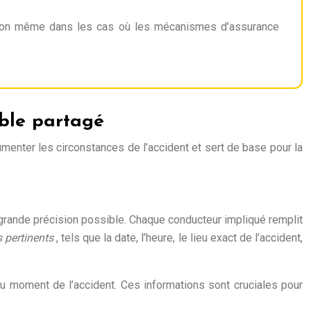
sation même dans les cas où les mécanismes d’assurance
able partagé
menter les circonstances de l’accident et sert de base pour la
 grande précision possible. Chaque conducteur impliqué remplit
s pertinents
, tels que la date, l’heure, le lieu exact de l’accident,
u moment de l’accident. Ces informations sont cruciales pour