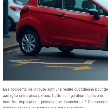
Les accidents de la route sont une réalité quotidienne pour d
partagée entre deux parties. Cette configuration soulève de 
sont les implications juridiques et financières ? Comprendre