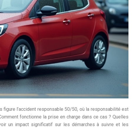
 figure l’accident responsable 50/50, où la responsabilité est
. Comment fonctionne la prise en charge dans ce cas ? Quelles
voir un impact significatif sur les démarches à suivre et les