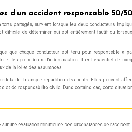
ques d’un accident responsable 50/5
 torts partagés, survient lorsque les deux conducteurs impli
 est difficile de déterminer qui est entièrement fautif ou lors
plique que chaque conducteur est tenu pour responsable à 
s et les procédures d’indemnisation. Il est essentiel de com
x de la loi et des assurances.
u-delà de la simple répartition des coûts. Elles peuvent affe
es et de responsabilité civile. Dans certains cas, cette situat
 sur une évaluation minutieuse des circonstances de l’accident