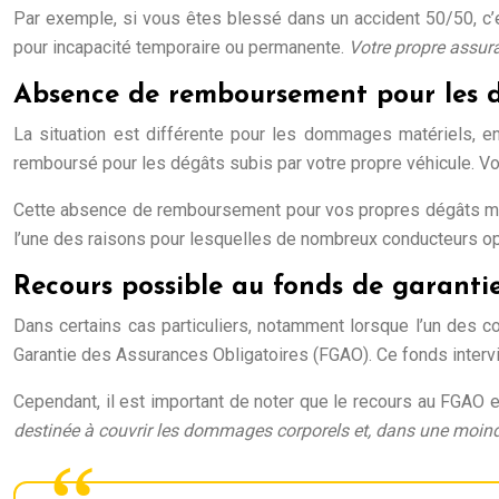
Par exemple, si vous êtes blessé dans un accident 50/50, c’e
pour incapacité temporaire ou permanente.
Votre propre assur
Absence de remboursement pour les dé
La situation est différente pour les dommages matériels, e
remboursé pour les dégâts subis par votre propre véhicule. Vo
Cette absence de remboursement pour vos propres dégâts maté
l’une des raisons pour lesquelles de nombreux conducteurs o
Recours possible au fonds de garanti
Dans certains cas particuliers, notamment lorsque l’un des co
Garantie des Assurances Obligatoires (FGAO). Ce fonds intervi
Cependant, il est important de noter que le recours au FGAO
destinée à couvrir les dommages corporels et, dans une moi