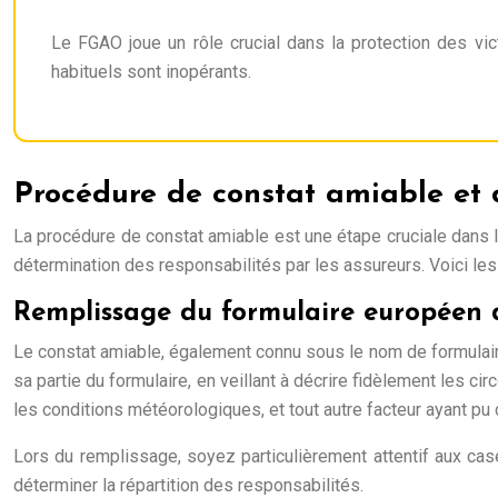
Le FGAO joue un rôle crucial dans la protection des v
habituels sont inopérants.
Procédure de constat amiable et 
La procédure de constat amiable est une étape cruciale dans l
détermination des responsabilités par les assureurs. Voici les 
Remplissage du formulaire européen 
Le constat amiable, également connu sous le nom de formulaire
sa partie du formulaire, en veillant à décrire fidèlement les ci
les conditions météorologiques, et tout autre facteur ayant pu c
Lors du remplissage, soyez particulièrement attentif aux ca
déterminer la répartition des responsabilités.