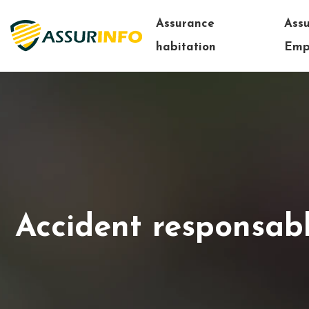
Assurance
Ass
habitation
Emp
Accident responsabl