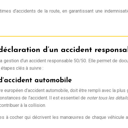
ictimes d’accidents de la route, en garantissant une indemni
déclaration d’un accident respons
a gestion d’un accident responsable 50/50. Elle permet de docu
étapes clés à suivre :
d’accident automobile
 européen d’accident automobile, doit être rempli avec la plus
rconstances de l’accident. Il est essentiel de
noter tous les détail
ontribuer à la collision.
ses à cocher qui décrivent les manœuvres de chaque véhicule a