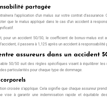
nsabilité partagée
raînera l’application d’un malus sur votre contrat d’assurance
 noter que le malus appliqué dans le cas d’un accident à respon
ificatif.
, pour un accident 50/50, le coefficient de bonus-malus est 
l’accident, il passera à 1,125 après un accident à responsabilité
entre assureurs dans un accident 5
ble 50/50 suit des règles spécifiques visant à équilibrer les r
 des particularités pour chaque type de dommage.
corporels
ion croisée s’applique. Cela signifie que chaque assureur prend
vise à garantir une indemnisation rapide et équitable des