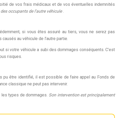
moitié de vos frais médicaux et de vos éventuelles indemnités
 des occupants de l’autre véhicule
.
écédemment, si vous êtes assuré au tiers, vous ne serez pas
causés au véhicule de l’autre partie.
out si votre véhicule a subi des dommages conséquents. C’est
ous risques.
 pu être identifié, il est possible de faire appel au Fonds de
nce classique ne peut pas intervenir.
ous les types de dommages.
Son intervention est principalement