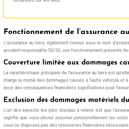
recueillies sur les lieux.
Fonctionnement de l’assurance au
L’assurance au tiers, également connue sous le nom d’assuranc
accident responsable 50/50, son fonctionnement présente des
Couverture limitée aux dommages cau
La caractéristique principale de l’assurance au tiers est qu’e
charge la moitié des dommages causés à l’autre véhicule et 
avoir des conséquences financières significatives pour l’assur
Exclusion des dommages matériels du
L’un des aspects les plus cruciaux à retenir est que l’assu
signifie que
vous devrez assumer personnellement les coûts d
vous ne disposez pas des ressources financières nécessaires