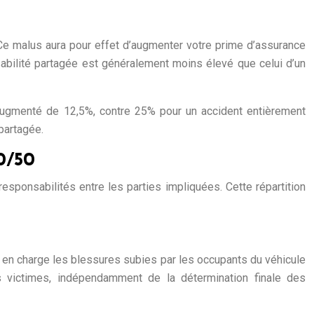
. Ce malus aura pour effet d’augmenter votre prime d’assurance
sabilité partagée est généralement moins élevé que celui d’un
augmenté de 12,5%, contre 25% pour un accident entièrement
 partagée.
0/50
esponsabilités entre les parties impliquées. Cette répartition
 en charge les blessures subies par les occupants du véhicule
 victimes, indépendamment de la détermination finale des