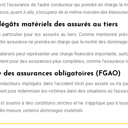
st l’assurance de l’autre conducteur qui prendra en charge la 
ance, quant à elle, s’occupera de la même manière des blessures
gâts matériels des assurés au tiers
n particulier pour les assurés au tiers. Comme mentionné pr
tre assurance ne prendra en charge que la moitié des dommages 
riels peut représenter une charge financière importante, surt
ptent pour des assurances plus complètes, comme l’assurance t
e des assurances obligatoires (FGAO)
nducteurs impliqués dans l’accident n’est pas assuré ou n’a pas
ent pour indemniser les victimes dans des situations où l’assura
 est soumis à des conditions strictes et ne s’applique pas à t
ndre mesure, certains dommages matériels
.