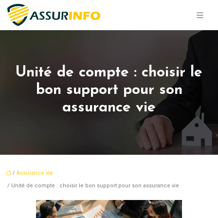
Unité de compte : choisir le
bon support pour son
assurance vie
/
Assurance vie
/ Unité de compte : choisir le bon support pour son assurance vie