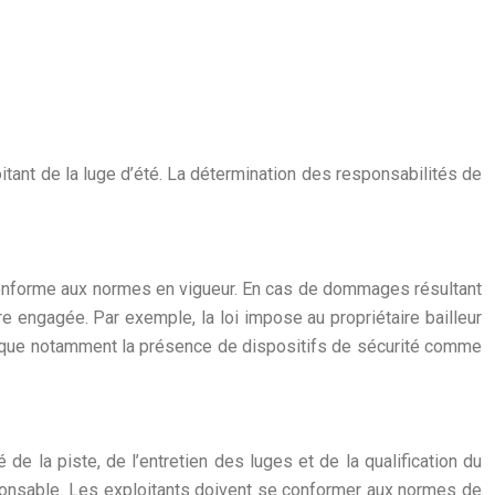
itant de la luge d’été. La détermination des responsabilités de
, conforme aux normes en vigueur. En cas de dommages résultant
re engagée. Par exemple, la loi impose au propriétaire bailleur
lique notamment la présence de dispositifs de sécurité comme
té de la piste, de l’entretien des luges et de la qualification du
esponsable. Les exploitants doivent se conformer aux normes de