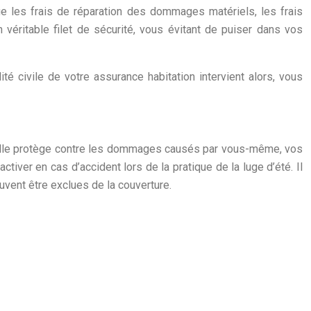
ge les frais de réparation des dommages matériels, les frais
véritable filet de sécurité, vous évitant de puiser dans vos
é civile de votre assurance habitation intervient alors, vous
». Elle protège contre les dommages causés par vous-même, vos
iver en cas d’accident lors de la pratique de la luge d’été. Il
euvent être exclues de la couverture.