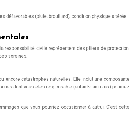
 défavorables (pluie, brouillard), condition physique altérée
mentales
la responsabilité civile représentent des piliers de protection,
nces sereines.
 ou encore catastrophes naturelles. Elle inclut une composante
rsonnes dont vous êtes responsable (enfants, animaux) pourriez
ommages que vous pourriez occasionner à autrui. C’est cette