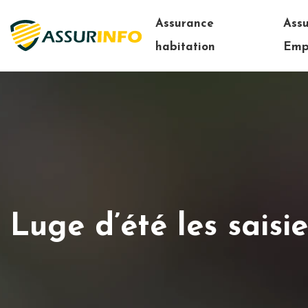
Assurance
Ass
habitation
Emp
Luge d’été les saisi