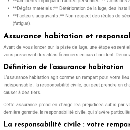
**Accidents impliquant d’autres personnes :** Collisions 
**Dégâts matériels :** Détérioration de la luge, des install
**Facteurs aggravants :** Non-respect des règles de sécur
(fatigue).
Assurance habitation et responsabi
Avant de vous lancer sur la piste de luge, une étape essentiell
vous préservant des aléas financiers en cas d’incident. Décou
Définition de l’assurance habitation
L’assurance habitation agit comme un rempart pour votre lieu 
indispensable : la responsabilité civile, qui peut prendre en
causer à des tiers.
Cette assurance prend en charge les préjudices subis par v
dernière garantie, la responsabilité civile, qui s’avère particul
La responsabilité civile : votre rempa