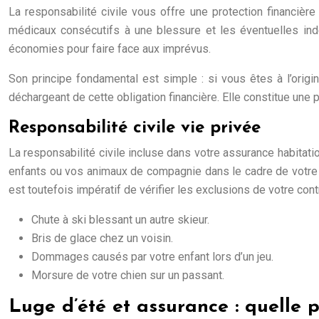
La responsabilité civile vous offre une protection financiè
médicaux consécutifs à une blessure et les éventuelles inde
économies pour faire face aux imprévus.
Son principe fondamental est simple : si vous êtes à l’origi
déchargeant de cette obligation financière. Elle constitue une p
Responsabilité civile vie privée
La responsabilité civile incluse dans votre assurance habita
enfants ou vos animaux de compagnie dans le cadre de votre vie
est toutefois impératif de vérifier les exclusions de votre con
Chute à ski blessant un autre skieur.
Bris de glace chez un voisin.
Dommages causés par votre enfant lors d’un jeu.
Morsure de votre chien sur un passant.
Luge d’été et assurance : quelle p