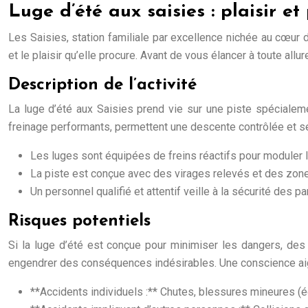
Luge d’été aux saisies : plaisir et
Les Saisies, station familiale par excellence nichée au cœur d
et le plaisir qu’elle procure. Avant de vous élancer à toute al
Description de l’activité
La luge d’été aux Saisies prend vie sur une piste spéciale
freinage performants, permettent une descente contrôlée et s
Les luges sont équipées de freins réactifs pour moduler l
La piste est conçue avec des virages relevés et des zone
Un personnel qualifié et attentif veille à la sécurité des p
Risques potentiels
Si la luge d’été est conçue pour minimiser les dangers, des
engendrer des conséquences indésirables. Une conscience aig
**Accidents individuels :** Chutes, blessures mineures (é