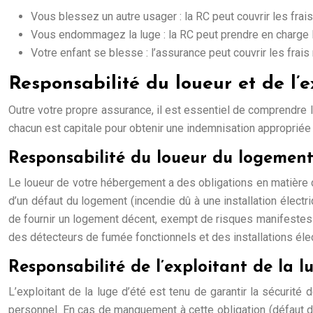
Vous blessez un autre usager : la RC peut couvrir les fra
Vous endommagez la luge : la RC peut prendre en charge l
Votre enfant se blesse : l’assurance peut couvrir les frai
Responsabilité du loueur et de l’e
Outre votre propre assurance, il est essentiel de comprendre l
chacun est capitale pour obtenir une indemnisation appropriée 
Responsabilité du loueur du logemen
Le loueur de votre hébergement a des obligations en matière d
d’un défaut du logement (incendie dû à une installation électr
de fournir un logement décent, exempt de risques manifestes
des détecteurs de fumée fonctionnels et des installations él
Responsabilité de l’exploitant de la l
L’exploitant de la luge d’été est tenu de garantir la sécurité de
personnel. En cas de manquement à cette obligation (défaut de