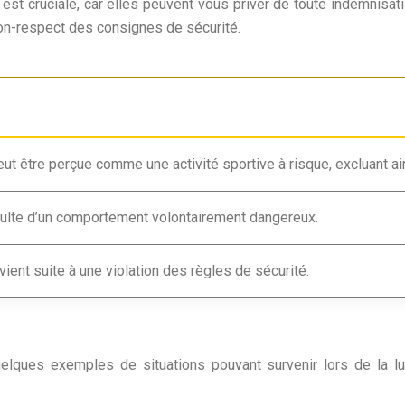
st cruciale, car elles peuvent vous priver de toute indemnisat
 non-respect des consignes de sécurité.
eut être perçue comme une activité sportive à risque, excluant ai
ésulte d’un comportement volontairement dangereux.
rvient suite à une violation des règles de sécurité.
 quelques exemples de situations pouvant survenir lors de la 