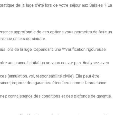
pratique de la luge d’été lors de votre séjour aux Saisies ? La
ssance approfondie de ces options vous permettra de faire un
nvenue en cas de sinistre.
s lors de la luge. Cependant, une **vérification rigoureuse
 votre assurance habitation ne vous couvre pas. Analysez avec
s (annulation, vol, responsabilité civile). Elle peut être
surance propose des garanties étendues comme l’assistance
enez connaissance des conditions et des plafonds de garantie.