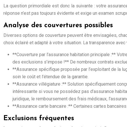
La question primordiale est donc la suivante : votre assurance
réponse n’est pas toujours évidente et exige un examen scrupu
Analyse des couvertures possibles
Diverses options de couverture peuvent être envisagées, cha
choix éclairé et adapté à votre situation. La transparence ave
**Couverture par l’assurance habitation principale :** Vo
des exclusions s’impose !** De nombreux contrats excluent
**Assurance spécifique proposée par l’exploitant de la lu
soin le coût et l’étendue de la garantie.
**Assurance villégiature :** Solution spécifiquement conçue
intéressante si vous ne possédez pas d’assurance habita
juridique, le remboursement des frais médicaux, l’assuranc
**Assurance carte bancaire :** Certaines cartes bancair
Exclusions fréquentes