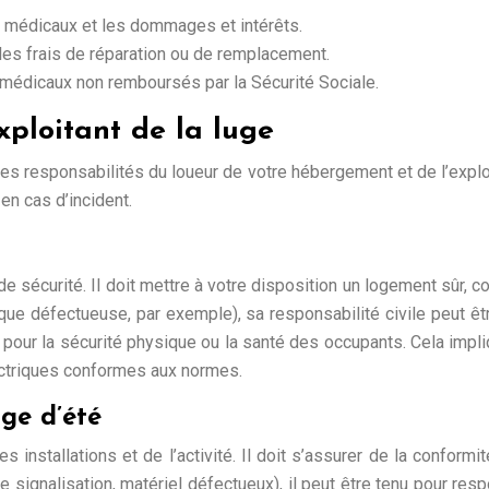
is médicaux et les dommages et intérêts.
es frais de réparation ou de remplacement.
s médicaux non remboursés par la Sécurité Sociale.
xploitant de la luge
es responsabilités du loueur de votre hébergement et de l’explo
en cas d’incident.
t
e sécurité. Il doit mettre à votre disposition un logement sûr
ique défectueuse, par exemple), sa responsabilité civile peut êt
 pour la sécurité physique ou la santé des occupants. Cela imp
ectriques conformes aux normes.
uge d’été
s installations et de l’activité. Il doit s’assurer de la conformi
 signalisation, matériel défectueux), il peut être tenu pour r