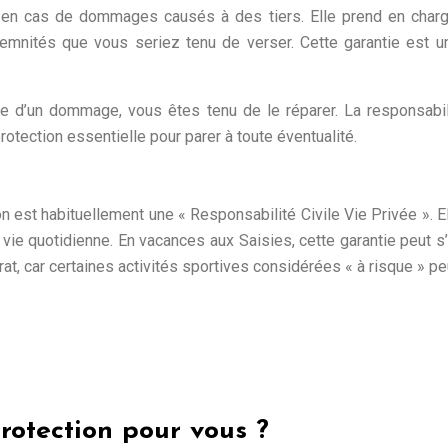
re en cas de dommages causés à des tiers. Elle prend en char
mnités que vous seriez tenu de verser. Cette garantie est un 
ne d’un dommage, vous êtes tenu de le réparer. La responsabilit
rotection essentielle pour parer à toute éventualité.
tion est habituellement une « Responsabilité Civile Vie Privée 
 quotidienne. En vacances aux Saisies, cette garantie peut s’act
trat, car certaines activités sportives considérées « à risque » p
rotection pour vous ?