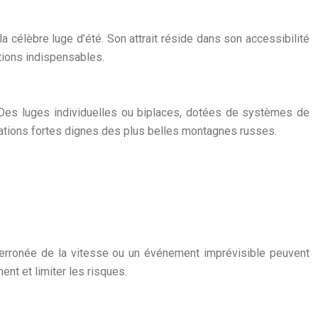
a célèbre luge d’été. Son attrait réside dans son accessibilité
utions indispensables.
 Des luges individuelles ou biplaces, dotées de systèmes de
sations fortes dignes des plus belles montagnes russes.
n erronée de la vitesse ou un événement imprévisible peuvent
t et limiter les risques.