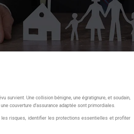
vu survient. Une collision bénigne, une égratignure, et soudain,
 et une couverture d’assurance adaptée sont primordiales.
s risques, identifier les protections essentielles et profiter