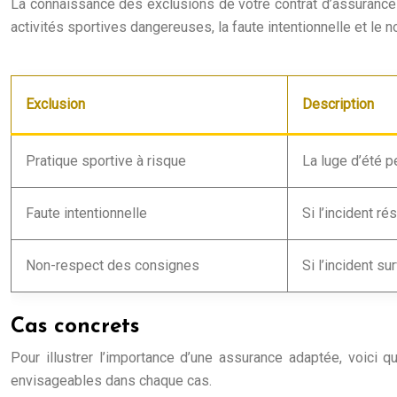
La connaissance des exclusions de votre contrat d’assurance e
activités sportives dangereuses, la faute intentionnelle et le
Exclusion
Description
Pratique sportive à risque
La luge d’été p
Faute intentionnelle
Si l’incident r
Non-respect des consignes
Si l’incident su
Cas concrets
Pour illustrer l’importance d’une assurance adaptée, voici
envisageables dans chaque cas.