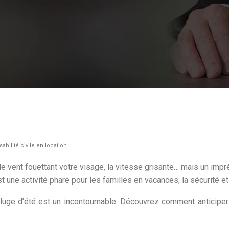
abilité civile en location
 vent fouettant votre visage, la vitesse grisante… mais un impré
 est une activité phare pour les familles en vacances, la sécurité
luge d’été est un incontournable. Découvrez comment anticiper le