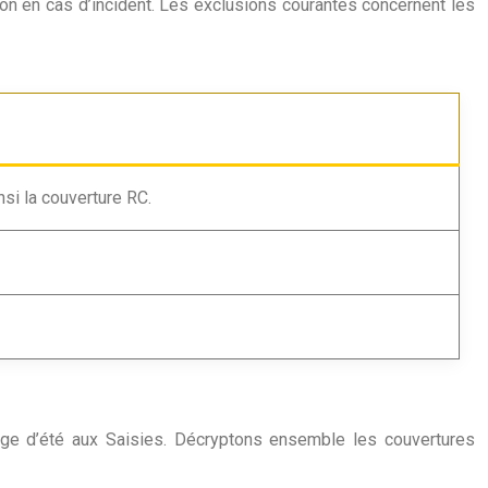
ion en cas d’incident. Les exclusions courantes concernent les
nsi la couverture RC.
luge d’été aux Saisies. Décryptons ensemble les couvertures