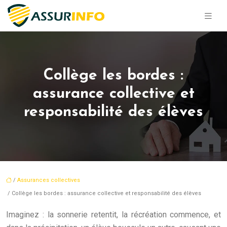
Collège les bordes :
assurance collective et
responsabilité des élèves
/
Assurances collectives
/ Collège les bordes : assurance collective et responsabilité des élèves
Imaginez : la sonnerie retentit, la récréation commence, et