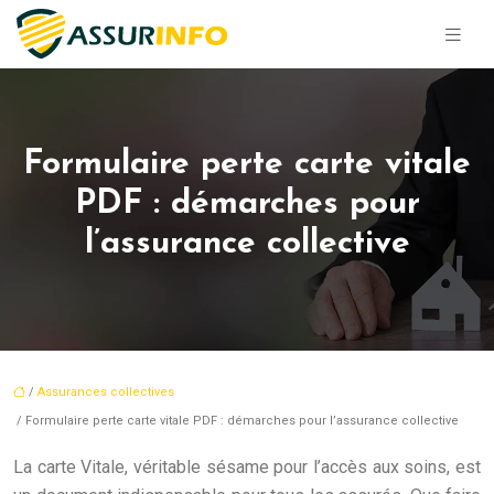
Formulaire perte carte vitale
PDF : démarches pour
l’assurance collective
/
Assurances collectives
/ Formulaire perte carte vitale PDF : démarches pour l’assurance collective
La carte Vitale, véritable sésame pour l’accès aux soins, est